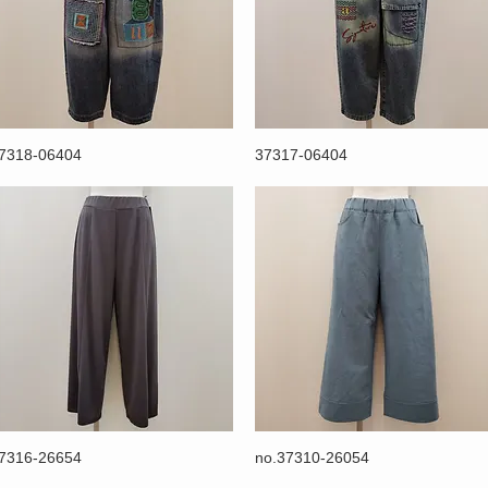
7318-06404
37317-06404
7316-26654
no.37310-26054