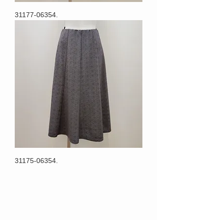
31177-06354.
31175-06354.