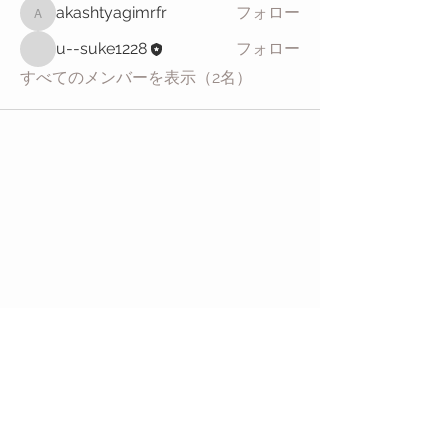
akashtyagimrfr
フォロー
akashtyagimrfr
u--suke1228
フォロー
すべてのメンバーを表示（2名）
​ 営業時間