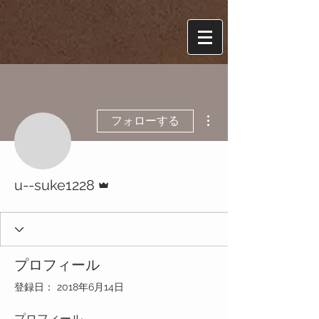
その他
フォローする
管理者
u--suke1228
プロフィール
登録日： 2018年6月14日
プロフィール