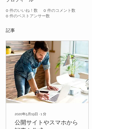
0
件のいいね！数
0
件のコメント数
0
件のベストアンサー数
記事
2020年5月19日
∙
1
分
公開サイトやスマホから