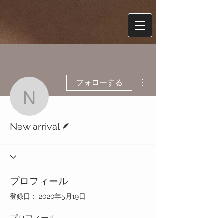
その他
フォローする
New arrival
脚本
New arrival
プロフィール
登録日： 2020年5月19日
プロフィール