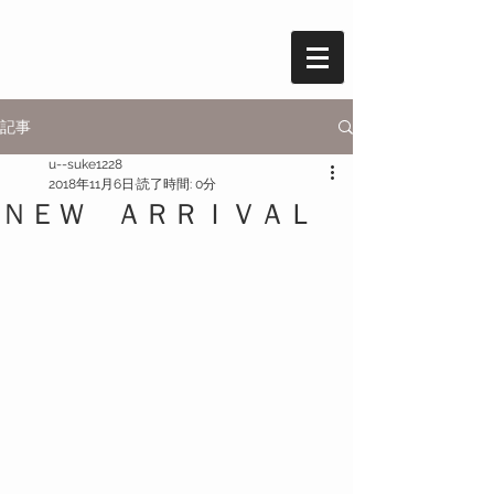
記事
u--suke1228
2018年11月6日
読了時間: 0分
ＮＥＷ ＡＲＲＩＶＡＬ