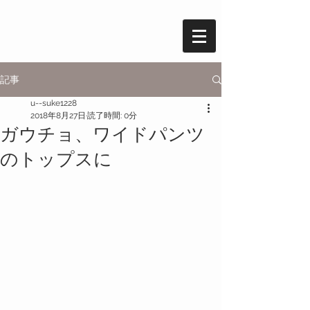
記事
u--suke1228
2018年8月27日
読了時間: 0分
ガウチョ、ワイドパンツ
のトップスに