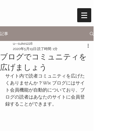
記事
u--suke1228
2020年5月19日
読了時間: 1分
ブログでコミュニティを
広げましょう
サイト内で読者コミュニティを広げた
くありませんか？Wix ブログにはサイ
ト会員機能が自動的についており、ブ
ログの読者はあなたのサイトに会員登
録することができます。